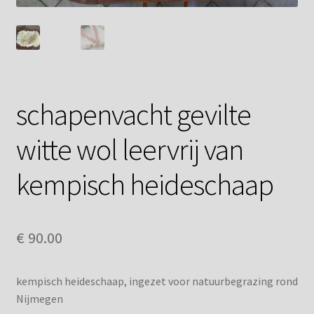
Privacybeleid
schapenvacht gevilte
witte wol leervrij van
kempisch heideschaap
€
90.00
kempisch heideschaap, ingezet voor natuurbegrazing rond
Nijmegen