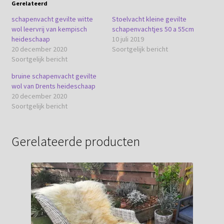
Gerelateerd
schapenvacht gevilte witte
Stoelvacht kleine gevilte
wol leervrij van kempisch
schapenvachtjes 50 a 55cm
heideschaap
10 juli 2019
20 december 2020
Soortgelijk bericht
Soortgelijk bericht
bruine schapenvacht gevilte
wol van Drents heideschaap
20 december 2020
Soortgelijk bericht
Gerelateerde producten