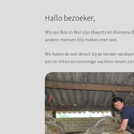
Hallo bezoeker,
Wij van Bos in Wol zijn Maurits en Ramona B
andere mensen blij maken met wol.
We halen de wol direct bij de herder vanda
om te vilten en sommige vachten lenen zich 