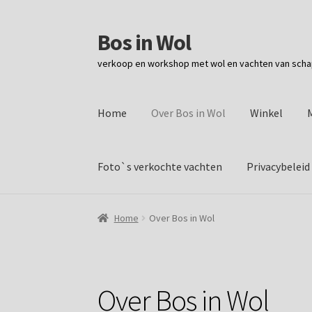
Bos in Wol
verkoop en workshop met wol en vachten van sch
Home
Over Bos in Wol
Winkel
Foto`s verkochte vachten
Privacybeleid
Home
Over Bos in Wol
Over Bos in Wol