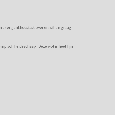
n er erg enthousiast over en willen graag
mpisch heideschaap. Deze wol is heel fijn