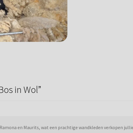
Bos in Wol
”
Ramona en Maurits, wat een prachtige wandkleden verkopen jullie