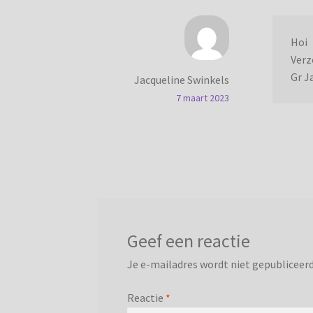
Hoi
Verz
Gr J
Jacqueline Swinkels
7 maart 2023
Geef een reactie
Je e-mailadres wordt niet gepubliceerd
Reactie
*