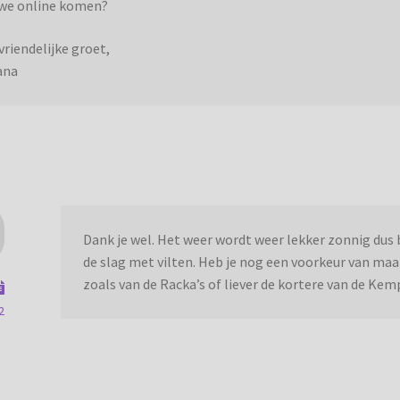
we online komen?
vriendelijke groet,
ana
Dank je wel. Het weer wordt weer lekker zonnig dus
de slag met vilten. Heb je nog een voorkeur van ma
zoals van de Racka’s of liever de kortere van de Ke
2