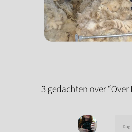
3 gedachten over “
Over 
Dag 