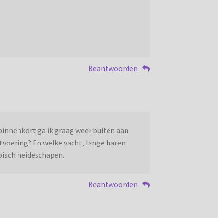
Beantwoorden
 binnenkort ga ik graag weer buiten aan
atvoering? En welke vacht, lange haren
mpisch heideschapen.
Beantwoorden