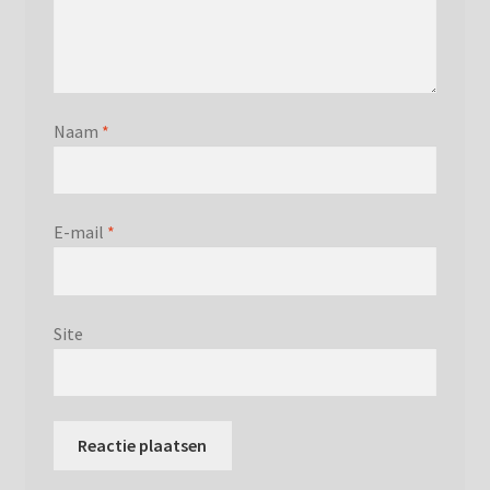
Naam
*
E-mail
*
Site