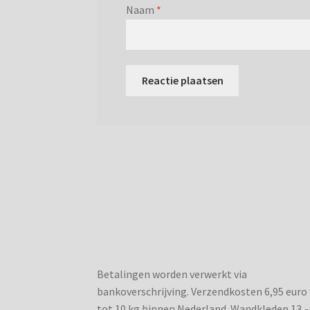
Naam
*
Betalingen worden verwerkt via
bankoverschrijving. Verzendkosten 6,95 euro
tot 10 kg binnen Nederland. Wandkleden 13,-