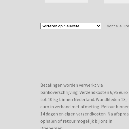
product
heeft
meerdere
variaties.
Deze
Toont alle 3 r
optie
kan
gekozen
worden
op
de
productpagina
Betalingen worden verwerkt via
bankoverschrijving. Verzendkosten 6,95 euro
tot 10 kg binnen Nederland. Wandkleden 13,-
euro in verband met afmeting. Retour binne
14 dagen en eigen verzendkosten. Na afspraa
ophalen of retour mogelijk bij ons in
Driebergen